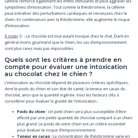
caféine renforce également les effets stimulants et peut aggraver les
symptômes d’intoxication. Tout comme la théobromine, la caféine
peut entraîner des perturbations cardiaques et nerveuses chez le
chien. En combinaison avec la théobromine, elle augmente le risque
d’intoxication.
À noter
🩺 : Le chocolat est tout autant toxique chez le chat. Étant en
général moins gourmand que le chien, les cas d’empoisonnement
sont plus rares mais pas impossibles.
Quels sont les critères à prendre en
compte pour évaluer une intoxication
au chocolat chez le chien ?
L’intoxication au chocolat dépend de plusieurs critères spécifiques,
dont le poids du chien et son état de santé, la teneur en cacao du
chocolat, ainsi que la quantité ingérée. Voici les facteurs clés à
considérer pour évaluer la gravité de l'intoxication :
Poids du chien
: Un petit chien sera plus susceptible d'être
affecté par une petite quantité de chocolat comparé à un chien
plus grand. Le poids de votre chien est un critère essentiel
pour évaluer le risque d’empoisonnement.
Teneur en cacao
: La concentration de théobromine varie en