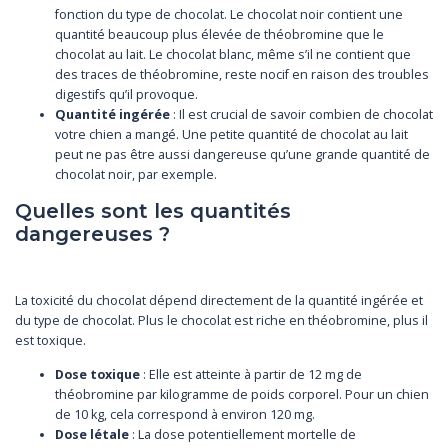
fonction du type de chocolat. Le chocolat noir contient une
quantité beaucoup plus élevée de théobromine que le
chocolat au lait. Le chocolat blanc, même s’il ne contient que
des traces de théobromine, reste nocif en raison des troubles
digestifs qu’il provoque.
Quantité ingérée
: Il est crucial de savoir combien de chocolat
votre chien a mangé. Une petite quantité de chocolat au lait
peut ne pas être aussi dangereuse qu’une grande quantité de
chocolat noir, par exemple.
Quelles sont les quantités
dangereuses ?
La toxicité du chocolat dépend directement de la quantité ingérée et
du type de chocolat. Plus le chocolat est riche en théobromine, plus il
est toxique.
Dose toxique
: Elle est atteinte à partir de 12 mg de
théobromine par kilogramme de poids corporel. Pour un chien
de 10 kg, cela correspond à environ 120 mg.
Dose létale
: La dose potentiellement mortelle de