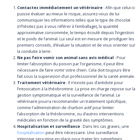
Contactez immédiatement un vétérinaire
: Afin que celui-ci
puisse évaluer au mieux le risque, assurez-vous de lui
communiquer les informations telles que le type de chocolat
(n’hésitez pas à vous référer à l’emballage), la quantité
approximative consommée, le temps écoulé depuis l’ingestion
et le poids de l’animal. Lui seul est en mesure de prodiguer les
premiers conseils, d’évaluer la situation et de vous orienter sur
la conduite à tenir.
Ne pas faire vomir son animal sans avis médical
: Pour
limiter l’absorption du poison par l’organisme, il peut être
nécessaire de faire vomir votre chien. Cela doit toujours être
fait sous la supervision d’un professionnel de la santé animale.
Traitement vétérinaire
: Il n’existe pas d’antidote pour
l’intoxication à la théobromine. La prise en charge repose sur la
gestion symptomatique et la surveillance de l’animal. Le
vétérinaire pourra recommander un traitement spécifique,
comme l'administration de charbon actif pour limiter
l’absorption de la théobromine, ou d’autres interventions
médicales en fonction de la gravité des symptômes.
Hospitalisation et surveillance
: Dans les cas graves, une
hospitalisation
peut être nécessaire. Une surveillance
intensive sera mise en place pour traiter les symptômes