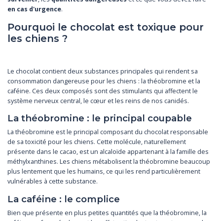
en cas d'urgence
.
Pourquoi le chocolat est toxique pour
les chiens ?
Le chocolat contient deux substances principales qui rendent sa
consommation dangereuse pour les chiens : la théobromine et la
caféine. Ces deux composés sont des stimulants qui affectent le
système nerveux central, le cœur et les reins de nos canidés.
La théobromine : le principal coupable
La théobromine est le principal composant du chocolat responsable
de sa toxicité pour les chiens. Cette molécule, naturellement
présente dans le cacao, est un alcaloïde appartenant à la famille des
méthylxanthines. Les chiens métabolisent la théobromine beaucoup
plus lentement que les humains, ce qui les rend particulièrement
vulnérables à cette substance.
La caféine : le complice
Bien que présente en plus petites quantités que la théobromine, la