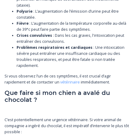
(ataxie).
Polyurie
: L’augmentation de l’émission d’urine peut être
constatée.
Fièvre
: L’augmentation de la température corporelle au-delà
de 39°c peut faire partie des symptômes.
Crises convulsives
: Dans les cas graves, l'intoxication peut
entraîner des convulsions.
Problèmes respiratoires et cardiaques
: Une intoxication
sévère peut entraîner une insuffisance cardiaque ou des
troubles respiratoires, et peut être fatale si non traitée
rapidement.
Si vous observez l’un de ces symptômes, il est crucial d’agir
rapidement et de contacter un
vétérinaire
immédiatement.
Que faire si mon chien a avalé du
chocolat ?
C’est potentiellement une urgence vétérinaire. Si votre animal de
compagnie a ingéré du chocolat, il est impératif d’intervenir le plus tôt
possible :