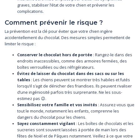
graves, stabiliser l’état de votre chien et prévenir les
complications.
Comment prévenir le risque ?
La prévention est la clé pour éviter que votre chien ingère
accidentellement du chocolat. Des mesures simples permettent de
limiter le risque :
Conserver le chocolat hors de portée
: Rangez-le dans des
endroits inaccessibles, comme des armoires fermées, des
boîtes verrouillées ou des réfrigérateurs.
Évitez de laisser du chocolat dans des sacs ou sur les
tables
: Les chiens peuvent se montrer très habiles et futés
lorsqu’il s’agit de dénicher des friandises. Ils peuvent rivaliser
d’une ingéniosité parfois très surprenante. Ne les sous-
estimez pas 😉.
Sensibilisez votre famille et vos invités
: Assurez-vous que
tout le monde, notamment les enfants, comprenne les
dangers du chocolat pour les chiens.
Soyez constamment vigilant
: Les boîtes de chocolats et les
sucreries sont souvent laissées à portée de main lors des
fêtes de Noël et de Pâques notamment. Veillez à ce que votre