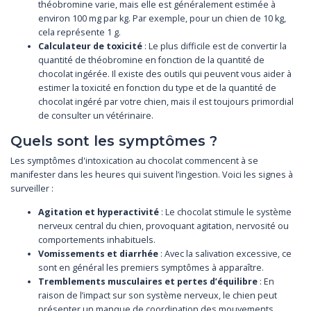
théobromine varie, mais elle est généralement estimée à
environ 100 mg par kg. Par exemple, pour un chien de 10 kg,
cela représente 1 g.
Calculateur de toxicité
: Le plus difficile est de convertir la
quantité de théobromine en fonction de la quantité de
chocolat ingérée. Il existe des outils qui peuvent vous aider à
estimer la toxicité en fonction du type et de la quantité de
chocolat ingéré par votre chien, mais il est toujours primordial
de consulter un vétérinaire.
Quels sont les symptômes ?
Les symptômes d'intoxication au chocolat commencent à se
manifester dans les heures qui suivent l’ingestion. Voici les signes à
surveiller :
Agitation et hyperactivité
: Le chocolat stimule le système
nerveux central du chien, provoquant agitation, nervosité ou
comportements inhabituels.
Vomissements et diarrhée
: Avec la salivation excessive, ce
sont en général les premiers symptômes à apparaître.
Tremblements musculaires et pertes d’équilibre
: En
raison de l’impact sur son système nerveux, le chien peut
présenter un manque de coordination des mouvements