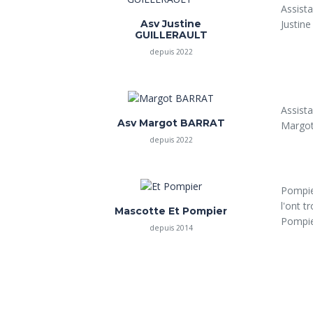
Assista
Asv Justine
Justine
GUILLERAULT
depuis 2022
Assista
Asv Margot BARRAT
Margot 
depuis 2022
Pompier
l'ont t
Mascotte Et Pompier
Pompier
depuis 2014