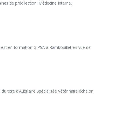
es de prédilection: Médecine Interne, 
e est en formation GIPSA à Rambouillet en vue de 
 titre d'Auxiliaire Spécialisée Vétérinaire échelon 