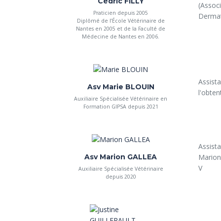
Cédric FILLY
(Assoc
Praticien depuis 2005
Dermat
Diplômé de l’École Vétérinaire de
Nantes en 2005 et de la Faculté de
Médecine de Nantes en 2006.
Assista
Asv Marie BLOUIN
l'obten
Auxiliaire Spécialisée Vétérinaire en
Formation GIPSA depuis 2021
Assista
Asv Marion GALLEA
Marion 
V
Auxiliaire Spécialisée Vétérinaire
depuis 2020