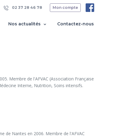
02 37 28 46 78
Mon compte
Nos actualités
Contactez-nous
2005. Membre de l'AFVAC (Association Française 
ecine Interne, Nutrition, Soins intensifs.
cine de Nantes en 2006. Membre de l'AFVAC 