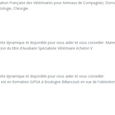
iation Française des Vétérinaires pour Animaux de Compagnie). Domain
ologie, Chirurgie.
nte dynamique et disponible pour vous aider et vous conseiller. Mari
tion du titre d'Auxiliaire Spécialisée Vétérinaire échelon V
nte dynamique et disponible pour vous aider et vous conseiller.

est en formation GIPSA à Boulogne-Billancourt en vue de l'obtention du