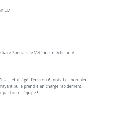
 en CDI
liaire Spécialisée Vétérinaire échelon V
014. Il était âgé d'environ 6 mois. Les pompiers 
n'ayant pu le prendre en charge rapidement, 
 par toute l'équipe !