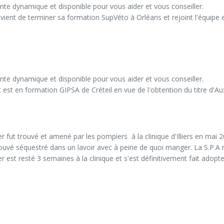
nte dynamique et disponible pour vous aider et vous conseiller.

 vient de terminer sa formation SupVéto à Orléans et rejoint l'équipe
nte dynamique et disponible pour vous aider et vous conseiller.

est en formation GIPSA de Créteil en vue de l'obtention du titre d'Auxi
 fut trouvé et amené par les pompiers  à la clinique d'Illiers en mai 2
rouvé séquestré dans un lavoir avec à peine de quoi manger. La S.P.A 
 est resté 3 semaines à la clinique et s'est définitivement fait adopter